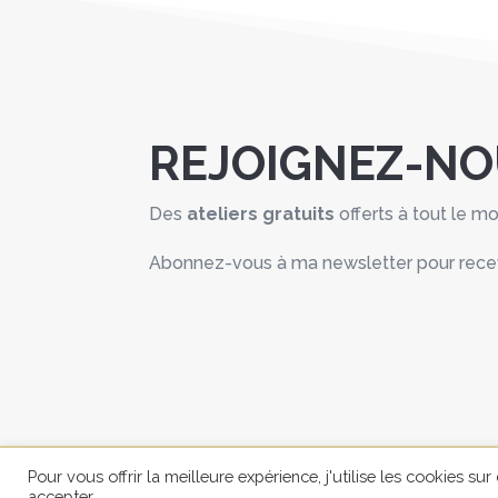
REJOIGNEZ-N
Des
ateliers gratuits
offerts à tout le m
Abonnez-vous à ma newsletter pour recevoi
Pour vous offrir la meilleure expérience, j'utilise les cookies su
Copyright © Corine Holroyd | 2021-202
accepter.