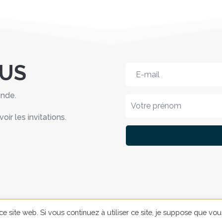
OUS
onde.
r les invitations.
r ce site web. Si vous continuez à utiliser ce site, je suppose que vou
6