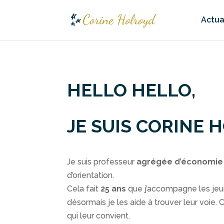
Actua
HELLO HELLO,
JE SUIS CORINE 
Je suis professeur
agrégée d’économie
d’orientation.
Cela fait
25 ans
que j’accompagne les jeu
désormais je les aide à trouver leur voie. Ce
qui leur convient.