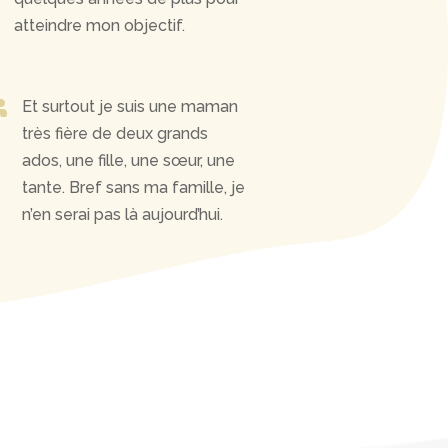
atteindre mon objectif.

Et surtout je suis une maman
très fière de deux grands
ados, une fille, une sœur, une
tante. Bref sans ma famille, je
n’en serai pas là aujourd’hui.