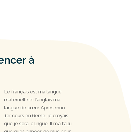
encer à
Le français est ma langue
maternelle et l’anglais ma
langue de cœur. Après mon
1er cours en 6ème, je croyais
que je serai bilingue. Il m’a fallu
quelques années de plus pour