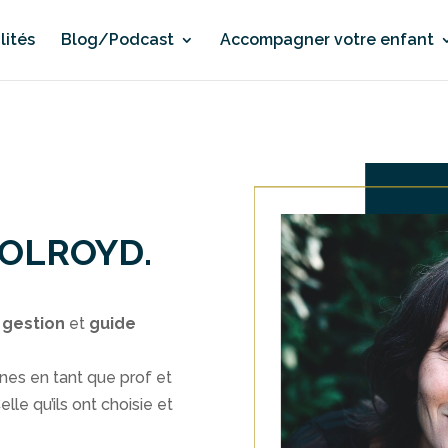
lités
Blog/Podcast
Accompagner votre enfant
HOLROYD.
 gestion
et
guide
nes en tant que prof et
lle qu’ils ont choisie et