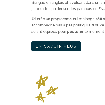
Bilingue en anglais et évoluant dans un en
je peux les guider sur des parcours en
Fra
J’ai créé un programme qui mélange
réfl
accompagne pas à pas pour qu’ils
trouve
soient équipés pour
postuler
le moment 
EN SAVOIR PLUS