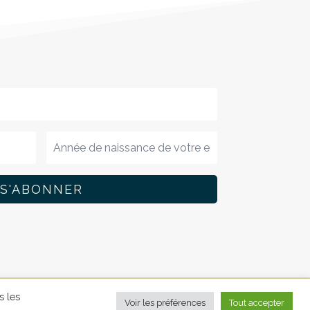
S'ABONNER
s les
Voir les préférences
Tout accepter