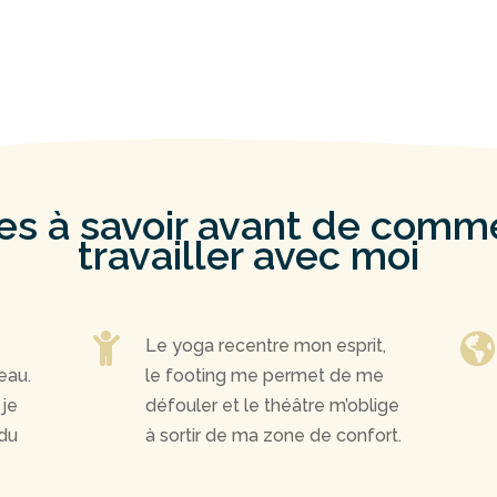
es à savoir avant de comm
travailler avec moi


Le yoga recentre mon esprit,
eau.
le footing me permet de me
 je
défouler et le théâtre m’oblige
 du
à sortir de ma zone de confort.