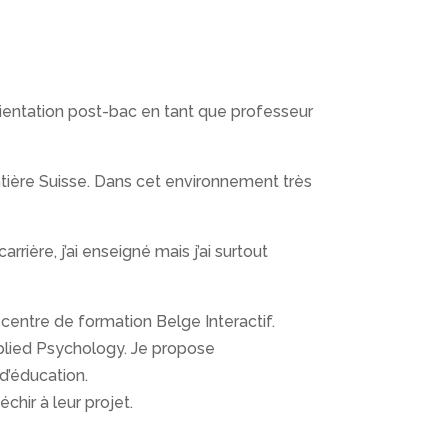
rientation post-bac en tant que professeur
ntière Suisse. Dans cet environnement très
rrière, j’ai enseigné mais j’ai surtout
 centre de formation Belge Interactif.
lied Psychology. Je propose
 d’éducation.
hir à leur projet.