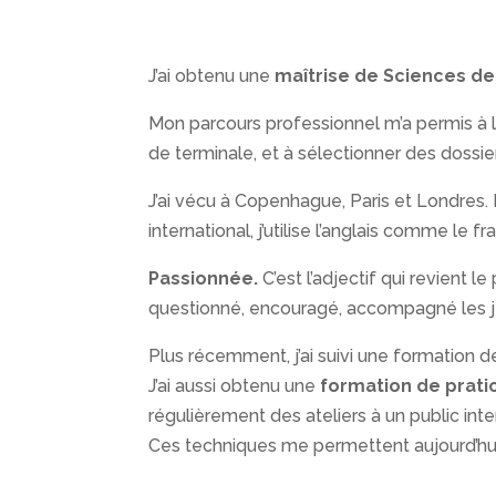
J’ai obtenu une
maîtrise de Sciences de
Mon parcours professionnel m’a permis à l
de terminale, et à sélectionner des dossie
J’ai vécu à Copenhague, Paris et Londres. 
international, j’utilise l’anglais comme le fr
Passionnée.
C’est l’adjectif qui revient l
questionné, encouragé, accompagné les 
Plus récemment, j’ai suivi une formation d
J’ai aussi obtenu une
formation de prati
régulièrement des ateliers à un public int
Ces techniques me permettent aujourd’hui d