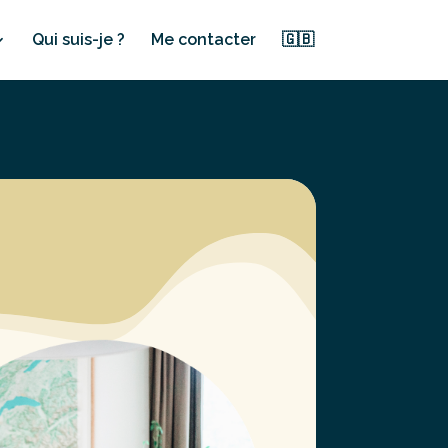
Qui suis-je ?
Me contacter
🇬🇧