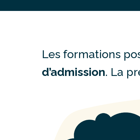
Les formations po
d’admission
. La p