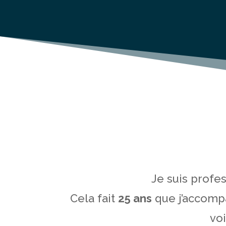
Je suis profe
Cela fait
25 ans
que j’accompa
voi