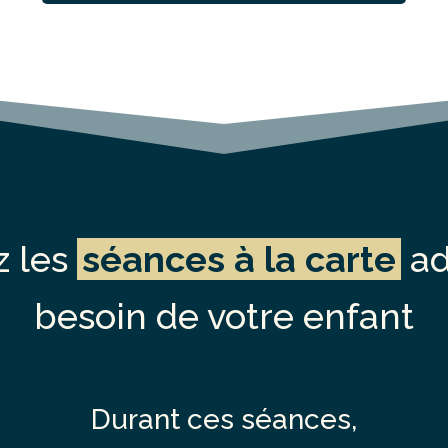
z les
séances à la carte
ad
besoin de votre enfant
Durant ces séances,