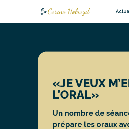
Actua
«JE VEUX M’
L’ORAL»
Un nombre de séances
prépare les oraux av