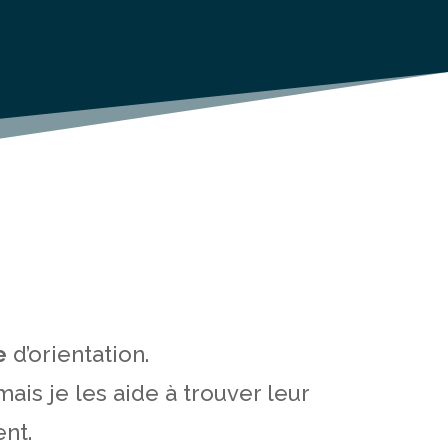
e
d’orientation.
is je les aide à trouver leur
ent.