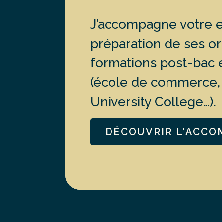
J’accompagne votre e
préparation de ses or
formations post-bac e
(école de commerce, 
University College…).
DÉCOUVRIR L'ACC