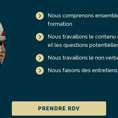

Nous comprenons ensemble 
formation

Nous travaillons le contenu 
et les questions potentielle

Nous travaillons le non verb

Nous faisons des entretiens
PRENDRE RDV