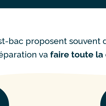
st-bac proposent souvent
réparation va
faire toute la