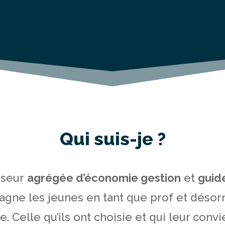
Qui suis-je ?
sseur
agrégée d’économie gestion
et
guid
gne les jeunes en tant que prof et désorma
e. Celle qu’ils ont choisie et qui leur convi