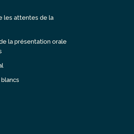
les attentes de la
de la présentation orale
s
al
 blancs