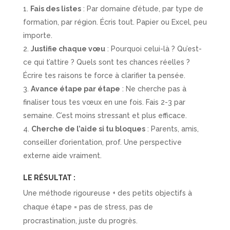
Fais des listes
: Par domaine d’étude, par type de
formation, par région. Écris tout. Papier ou Excel, peu
importe.
Justifie chaque vœu
: Pourquoi celui-là ? Qu’est-
ce qui t’attire ? Quels sont tes chances réelles ?
Écrire tes raisons te force à clarifier ta pensée.
Avance étape par étape
: Ne cherche pas à
finaliser tous tes vœux en une fois. Fais 2-3 par
semaine. C’est moins stressant et plus efficace.
Cherche de l’aide si tu bloques
: Parents, amis,
conseiller d’orientation, prof. Une perspective
externe aide vraiment.
LE RÉSULTAT :
Une méthode rigoureuse + des petits objectifs à
chaque étape = pas de stress, pas de
procrastination, juste du progrès.