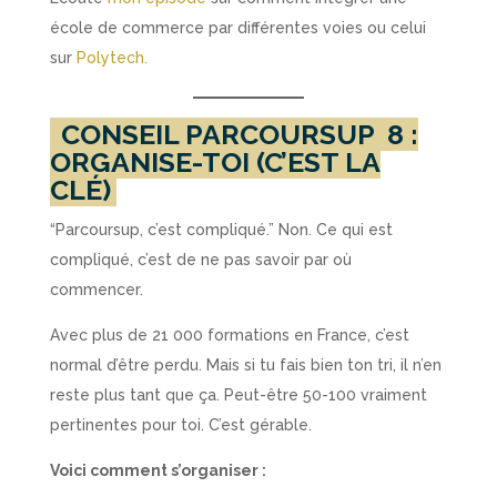
école de commerce par différentes voies ou celui
sur
Polytech.
CONSEIL PARCOURSUP
8 :
ORGANISE-TOI (C’EST LA
CLÉ)
“Parcoursup, c’est compliqué.” Non. Ce qui est
compliqué, c’est de ne pas savoir par où
commencer.
Avec plus de 21 000 formations en France, c’est
normal d’être perdu. Mais si tu fais bien ton tri, il n’en
reste plus tant que ça. Peut-être 50-100 vraiment
pertinentes pour toi. C’est gérable.
Voici comment s’organiser :