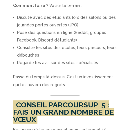
Comment faire ?
Va sur le terrain :
Discute avec des étudiants lors des salons ou des
journées portes ouvertes (JPO)
Pose des questions en ligne (Reddit, groupes
Facebook, Discord d’étudiants)
Consulte les sites des écoles, leurs parcours, leurs
débouchés
Regarde les avis sur des sites spécialisés
Passe du temps là-dessus. C’est un investissement
qui te sauvera des regrets.
CONSEIL PARCOURSUP
5 :
FAIS UN GRAND NOMBRE DE
VŒUX
Beaucoup d’élèves pensent avoir seulement 10