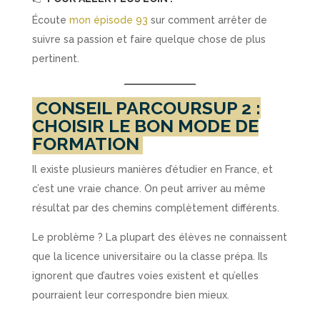
Écoute
mon épisode 93
sur comment arrêter de
suivre sa passion et faire quelque chose de plus
pertinent.
CONSEIL PARCOURSUP 2 :
CHOISIR LE BON MODE DE
FORMATION
Il existe plusieurs manières d’étudier en France, et
c’est une vraie chance. On peut arriver au même
résultat par des chemins complètement différents.
Le problème ? La plupart des élèves ne connaissent
que la licence universitaire ou la classe prépa. Ils
ignorent que d’autres voies existent et qu’elles
pourraient leur correspondre bien mieux.