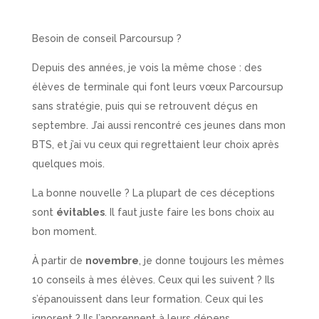
Besoin de conseil Parcoursup ?
Depuis des années, je vois la même chose : des
élèves de terminale qui font leurs vœux Parcoursup
sans stratégie, puis qui se retrouvent déçus en
septembre. J’ai aussi rencontré ces jeunes dans mon
BTS, et j’ai vu ceux qui regrettaient leur choix après
quelques mois.
La bonne nouvelle ? La plupart de ces déceptions
sont
évitables
. Il faut juste faire les bons choix au
bon moment.
À partir de
novembre
, je donne toujours les mêmes
10 conseils à mes élèves. Ceux qui les suivent ? Ils
s’épanouissent dans leur formation. Ceux qui les
ignorent ? Ils l’apprennent à leurs dépens.