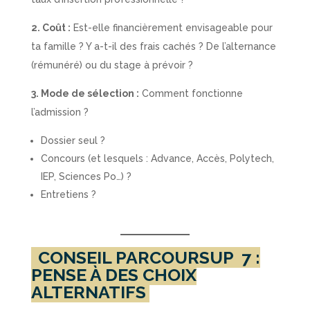
2. Coût :
Est-elle financièrement envisageable pour
ta famille ? Y a-t-il des frais cachés ? De l’alternance
(rémunéré) ou du stage à prévoir ?
3. Mode de sélection :
Comment fonctionne
l’admission ?
Dossier seul ?
Concours (et lesquels : Advance, Accès, Polytech,
IEP, Sciences Po…) ?
Entretiens ?
CONSEIL PARCOURSUP
7 :
PENSE À DES CHOIX
ALTERNATIFS