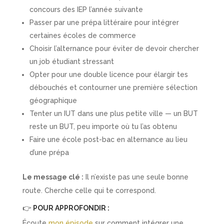
concours des IEP l’année suivante
Passer par une prépa littéraire pour intégrer
certaines écoles de commerce
Choisir l’alternance pour éviter de devoir chercher
un job étudiant stressant
Opter pour une double licence pour élargir tes
débouchés et contourner une première sélection
géographique
Tenter un IUT dans une plus petite ville — un BUT
reste un BUT, peu importe où tu l’as obtenu
Faire une école post-bac en alternance au lieu
d’une prépa
Le message clé :
Il n’existe pas une seule bonne
route. Cherche celle qui te correspond.
👉
POUR APPROFONDIR :
Écoute
mon épisode
sur comment intégrer une