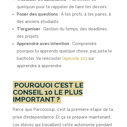
quelqu’un pour te rappeler de faire tes devoirs
Poser des questions
: À tes profs, à tes paires, à
des anciens étudiants
T’organiser
: Gestion du temps, des deadlines,
des projets
Apprendre avec intention
: Comprendre
pourquoi tu apprends quelque chose, pas juste le
bachoter. Va réécouter
l’épisode 103
sur
apprendre à apprendre.
POURQUOI C’EST LE
CONSEIL 10 LE PLUS
IMPORTANT ?
Parce que Parcoursup, c’est la première étape de ta
prise d’indépendance. Et ça se prépare maintenant.
Les élèves qui travaillent cette autonomie pendant