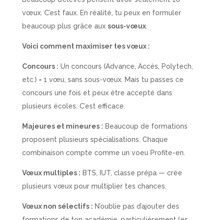
vœux. C’est faux. En réalité, tu peux en formuler
beaucoup plus grâce aux
sous-vœux
.
Voici comment maximiser tes vœux :
Concours :
Un concours (Advance, Accès, Polytech,
etc.) = 1 vœu, sans sous-vœux. Mais tu passes ce
concours une fois et peux être accepté dans
plusieurs écoles. C’est efficace.
Majeures et mineures :
Beaucoup de formations
proposent plusieurs spécialisations. Chaque
combinaison compte comme un voeu Profite-en.
Vœux multiples :
BTS, IUT, classe prépa — crée
plusieurs vœux pour multiplier tes chances.
Vœux non sélectifs :
N’oublie pas d’ajouter des
formations de ton académie, particulièrement les