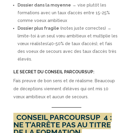
Dossier dans la moyenne
→ vise plutôt les
formations avec un taux d’accès entre 15-25%
comme voeux ambitieux
Dossier plus fragile
(notes juste correctes) →
limite-toi à un seul vœu ambitieux et multiplie les
vœux réalistes(40-50% de taux d’accès), et fais
des voeux de secours avec des taux d’accès très
élevés.
LE SECRET DU CONSEIL PARCOURSUP:
Fais preuve de bon sens et de réalisme. Beaucoup
de déceptions viennent d’élèves qui ont mis 10
vœux ambitieux et aucun de secours.
CONSEIL PARCOURSUP
4 :
NE T’ARRÊTE PAS AU TITRE
DE LA FORMATION