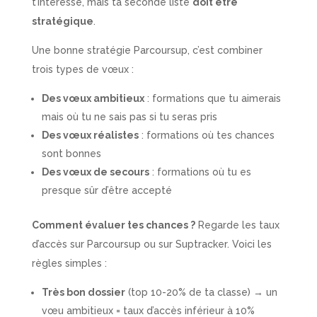
t’intéresse, mais ta seconde liste
doit être
stratégique
.
Une bonne stratégie Parcoursup, c’est combiner
trois types de vœux :
Des vœux ambitieux
: formations que tu aimerais
mais où tu ne sais pas si tu seras pris
Des vœux réalistes
: formations où tes chances
sont bonnes
Des vœux de secours
: formations où tu es
presque sûr d’être accepté
Comment évaluer tes chances ?
Regarde les taux
d’accès sur Parcoursup ou sur Suptracker. Voici les
règles simples :
Très bon dossier
(top 10-20% de ta classe) → un
vœu ambitieux = taux d’accès inférieur à 10%