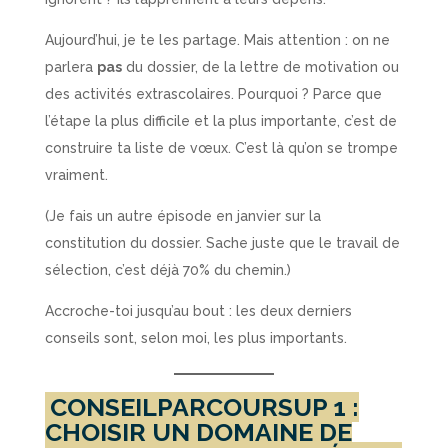
Aujourd’hui, je te les partage. Mais attention : on ne
parlera
pas
du dossier, de la lettre de motivation ou
des activités extrascolaires. Pourquoi ? Parce que
l’étape la plus difficile et la plus importante, c’est de
construire ta liste de vœux. C’est là qu’on se trompe
vraiment.
(Je fais un autre épisode en janvier sur la
constitution du dossier. Sache juste que le travail de
sélection, c’est déjà 70% du chemin.)
Accroche-toi jusqu’au bout : les deux derniers
conseils sont, selon moi, les plus importants.
CONSEILPARCOURSUP 1 :
CHOISIR UN DOMAINE DE