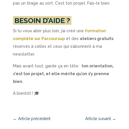
pas un tirage au sort. C’est ton projet. Fais-le bien.
BESOIN D’AIDE ?
Si tu veux aller plus loin, j’ai créé une
formation
complète sur Parcoursup
et des
ateliers gratuits
réservés à celles et ceux qui s’abonnent à ma
newsletter.
Mais avant tout, garde ça en tête :
ton orientation,
c’est ton projet, et elle mérite qu’on s’y prenne
bien.
À bientôt ! 🎓
←
Article précédent
Article suivant
→