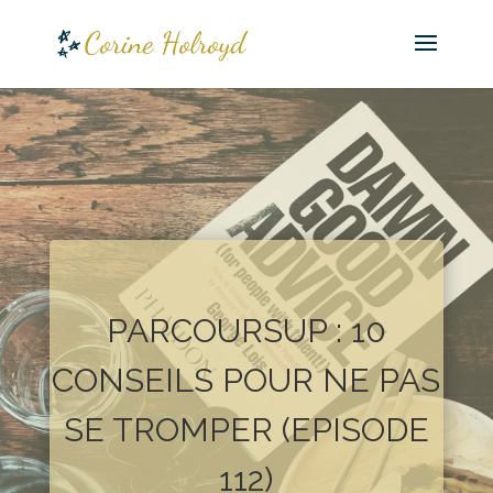
PARCOURSUP : 10
CONSEILS POUR NE PAS
SE TROMPER (EPISODE
112)