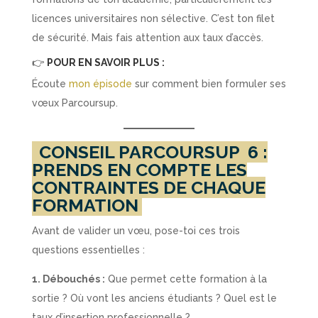
licences universitaires non sélective. C’est ton filet
de sécurité. Mais fais attention aux taux d’accès.
👉
POUR EN SAVOIR PLUS :
Écoute
mon épisode
sur comment bien formuler ses
vœux Parcoursup.
CONSEIL PARCOURSUP
6 :
PRENDS EN COMPTE LES
CONTRAINTES DE CHAQUE
FORMATION
Avant de valider un vœu, pose-toi ces trois
questions essentielles :
1. Débouchés :
Que permet cette formation à la
sortie ? Où vont les anciens étudiants ? Quel est le
taux d’insertion professionnelle ?