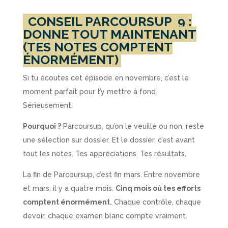
CONSEIL PARCOURSUP
9 :
DONNE TOUT MAINTENANT
(TES NOTES COMPTENT
ÉNORMÉMENT)
Si tu écoutes cet épisode en novembre, c’est le
moment parfait pour t’y mettre à fond.
Sérieusement.
Pourquoi ?
Parcoursup, qu’on le veuille ou non, reste
une sélection sur dossier. Et le dossier, c’est avant
tout les notes. Tes appréciations. Tes résultats.
La fin de Parcoursup, c’est fin mars. Entre novembre
et mars, il y a quatre mois.
Cinq mois où tes efforts
comptent énormément.
Chaque contrôle, chaque
devoir, chaque examen blanc compte vraiment.