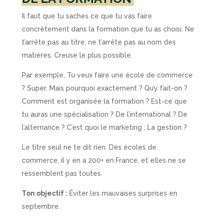
Il faut que tu saches ce que tu vas faire
concrètement dans la formation que tu as choisi. Ne
t’arrête pas au titre, ne t’arrête pas au nom des
matières. Creuse le plus possible.
Par exemple, Tu veux faire une école de commerce
? Super. Mais pourquoi exactement ? Qu’y fait-on ?
Comment est organisée la formation ? Est-ce que
tu auras une spécialisation ? De l’international ? De
l’alternance ? C’est quoi le marketing ; La gestion ?
Le titre seul ne te dit rien. Des écoles de
commerce, il y en a 200+ en France, et elles ne se
ressemblent pas toutes.
Ton objectif :
Éviter les mauvaises surprises en
septembre.