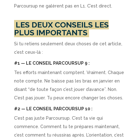
Parcoursup ne galèrent pas en L1. C’est direct.
LES DEUX CONSEILS LES
PLUS IMPORTANTS
Si tu retiens seulement deux choses de cet article,
c’est ceux-là :
#1 — LE CONSEIL PARCOURSUP 9 :
Tes efforts maintenant comptent. Vraiment. Chaque
note compte. Ne baisse pas les bras en janvier en
disant “de toute façon c’est jouer d’avance”. Non.
C’est pas jouer. Tu peux encore changer les choses.
#2 — LE CONSEIL PARCOURSUP 10 :
C’est pas juste Parcoursup. C’est ta vie qui
commence. Comment tu te prépares maintenant,
c’est comment tu réussiras après. L’orientation, c’est