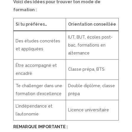
Voici des idées pour trouver ton mode de
formation :
Si tu préfères…
Orientation conseillée
IUT, BUT, écoles post-
Des études concrètes
bac, formations en
et appliquées
alternance
Être accompagné et
Classe prépa, BTS
encadré
Te challenger dans une
Double diplôme, classe
formation d’excellence
prépa
L’indépendance et
Licence universitaire
l’autonomie
REMARQUE IMPORTANTE :