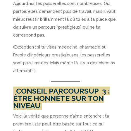
Aujourd’hui, les passerelles sont nombreuses. Oui,
parfois elles demandent plus de travail, mais il vaut
mieux réussir brillamment là où tu es à ta place que
de suivre un parcours “prestigieux” qui ne te
correspond pas.
(Exception : si tu vises médecine, pharmacie ou
l’école d’ingénieurs prestigieuses, les passerelles
sont plus limitées. Mais même là, il y a des chemins
alternatifs.)
CONSEIL PARCOURSUP
3 :
ÊTRE HONNÊTE SUR TON
NIVEAU
Voici la vérité que personne n’aime entendre : ta
première liste peut être basée sur tout ce qui