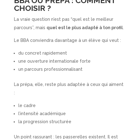
BBA OU PRÉPA : COMMENT
CHOISIR ?
La vraie question n’est pas “quel est le meilleur
parcours”, mais
quel est le plus adapté à ton profil
.
Le BBA conviendra davantage à un élève qui veut :
du concret rapidement
une ouverture internationale forte
un parcours professionnalisant
La prépa, elle, reste plus adaptée à ceux qui aiment
:
le cadre
l’intensité académique
la progression structurée
Un point rassurant : les passerelles existent. Il est