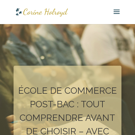
ÉCOLE DE COMMERCE
POST-BAC : TOUT
COMPRENDRE AVANT
DE CHOISIR – AVEC