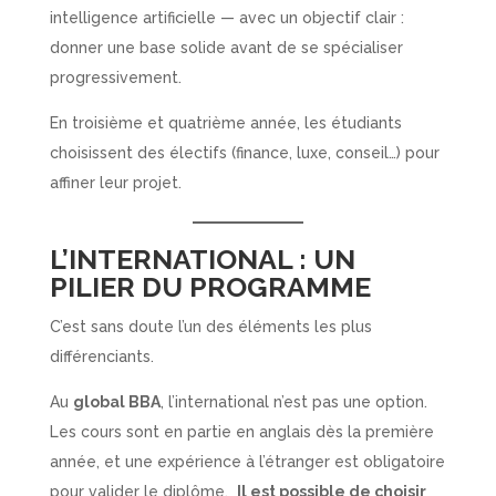
intelligence artificielle — avec un objectif clair :
donner une base solide avant de se spécialiser
progressivement.
En troisième et quatrième année, les étudiants
choisissent des électifs (finance, luxe, conseil…) pour
affiner leur projet.
L’INTERNATIONAL : UN
PILIER DU PROGRAMME
C’est sans doute l’un des éléments les plus
différenciants.
Au
global BBA
, l’international n’est pas une option.
Les cours sont en partie en anglais dès la première
année, et une expérience à l’étranger est obligatoire
pour valider le diplôme.
Il est possible de choisir