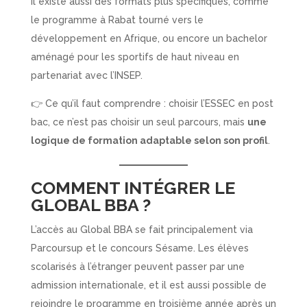
Il existe aussi des formats plus spécifiques, comme
le programme à Rabat tourné vers le
développement en Afrique, ou encore un bachelor
aménagé pour les sportifs de haut niveau en
partenariat avec l’INSEP.
👉 Ce qu’il faut comprendre : choisir l’ESSEC en post
bac, ce n’est pas choisir un seul parcours, mais
une
logique de formation adaptable selon son profil
.
COMMENT INTÉGRER LE
GLOBAL BBA ?
L’accès au Global BBA se fait principalement via
Parcoursup et le concours Sésame. Les élèves
scolarisés à l’étranger peuvent passer par une
admission internationale, et il est aussi possible de
rejoindre le programme en troisième année après un