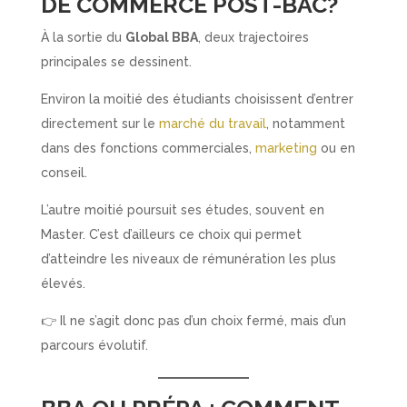
DE COMMERCE POST-BAC?
À la sortie du
Global BBA
, deux trajectoires
principales se dessinent.
Environ la moitié des étudiants choisissent d’entrer
directement sur le
marché du travail
, notamment
dans des fonctions commerciales,
marketing
ou en
conseil.
L’autre moitié poursuit ses études, souvent en
Master. C’est d’ailleurs ce choix qui permet
d’atteindre les niveaux de rémunération les plus
élevés.
👉 Il ne s’agit donc pas d’un choix fermé, mais d’un
parcours évolutif.