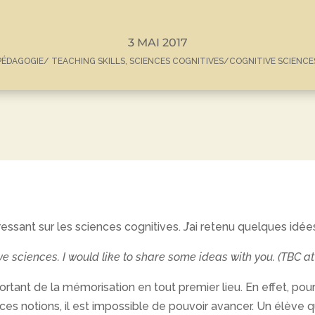
3 MAI 2017
PÉDAGOGIE/ TEACHING SKILLS
,
SCIENCES COGNITIVES/COGNITIVE SCIENCE
ressant sur les sciences cognitives. J’ai retenu quelques idé
e sciences. I would like to share some ideas with you. (TBC at 
portant de la mémorisation en tout premier lieu. En effet, po
es notions, il est impossible de pouvoir avancer. Un élève q