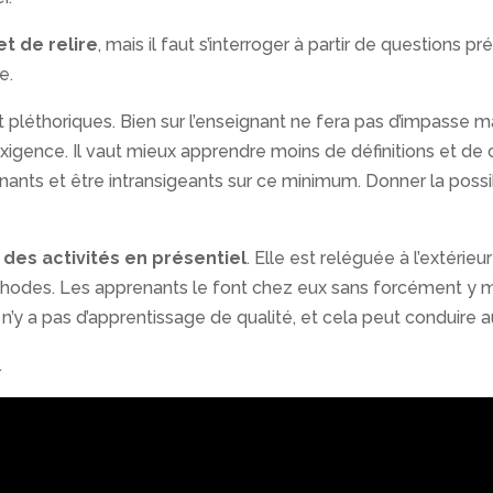
et de relire
, mais il faut s’interroger à partir de questions 
e.
éthoriques. Bien sur l’enseignant ne fera pas d’impasse mais
exigence. Il vaut mieux apprendre moins de définitions et de
ants et être intransigeants sur ce minimum. Donner la possibil
des activités en présentiel
. Elle est reléguée à l’extérieu
des. Les apprenants le font chez eux sans forcément y met
 n’y a pas d’apprentissage de qualité, et cela peut conduire
.