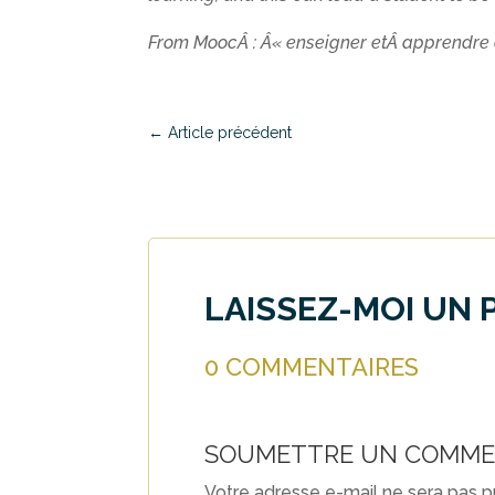
From MoocÂ : Â« enseigner etÂ apprendre 
←
Article précédent
LAISSEZ-MOI UN 
0 COMMENTAIRES
SOUMETTRE UN COMME
Votre adresse e-mail ne sera pas p