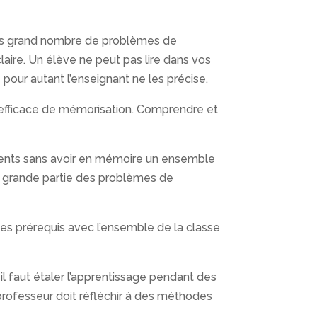
très grand nombre de problèmes de
aire. Un élève ne peut pas lire dans vos
pour autant l’enseignant ne les précise.
 efficace de mémorisation. Comprendre et
ements sans avoir en mémoire un ensemble
ne grande partie des problèmes de
 ces prérequis avec l’ensemble de la classe
 il faut étaler l’apprentissage pendant des
 professeur doit réfléchir à des méthodes