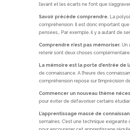
l’avant et les écarts ne font que s’aggraver
Savoir précède comprendre.
La polysé
compréhension. Il est donc important que 
pensées… Par exemple, il y a autant de se
Comprendre n’est pas mémoriser.
Un a
retenir sont deux choses complémentaires
La mémoire est la porte d’entrée de
de connaissance. A l’heure des connaissanc
compréhension repose sur l’imprécision de
Commencer un nouveau thème nécessi
pour éviter de défavoriser certains étudia
L’apprentissage massé de connaissanc
semaines. C’est une technique exigeante qu
pour encourager cet apprentissage régulie