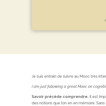
Je suis entrain de suivre au Mooc très inté
I am just following a great Mooc on cognitiv
Savoir précède comprendre.
Il est Im
des notions que l’on en en mémoire. Sans c