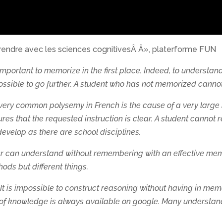
rendre avec les sciences cognitivesÂ Â», platerforme FUN
 important to memorize in the first place. Indeed, to understan
possible to go further. A student who has not memorized cann
very common polysemy in French is the cause of a very large
ures that the requested instruction is clear. A student cannot 
evelop as there are school disciplines.
r can understand without remembering with an effective mem
s but different things.
It is impossible to construct reasoning without having in memo
ot of knowledge is always available on google. Many understa