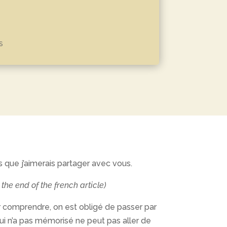
S
es que j’aimerais partager avec vous.
the end of the french article)
ur comprendre, on est obligé de passer par
ui n’a pas mémorisé ne peut pas aller de