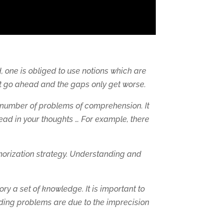
d, one is obliged to use notions which are
ot go ahead and the gaps only get worse.
 number of problems of comprehension. It
read in your thoughts … For example, there
orization strategy. Understanding and
ry a set of knowledge. It is important to
nding problems are due to the imprecision