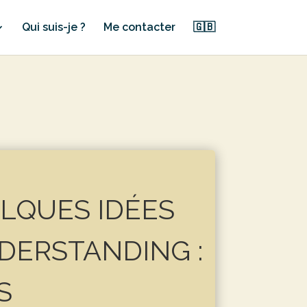
Qui suis-je ?
Me contacter
🇬🇧
LQUES IDÉES
DERSTANDING :
S