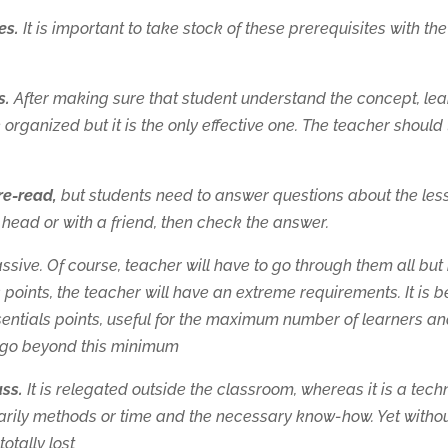
es.
It is important to take stock of these prerequisites with t
s.
After making sure that student understand the concept, lear
organized but it is the only effective one. The teacher shoul
re-read,
but students need to answer questions about the les
s head or with a friend, then check the answer.
ive. Of course, teacher will have to go through them all but i
points, the teacher will have an extreme requirements. It is be
ssentials points, useful for the maximum number of learners an
to go beyond this minimum
ass.
It is relegated outside the classroom, whereas it is a te
arily methods or time and the necessary know-how. Yet withou
otally lost