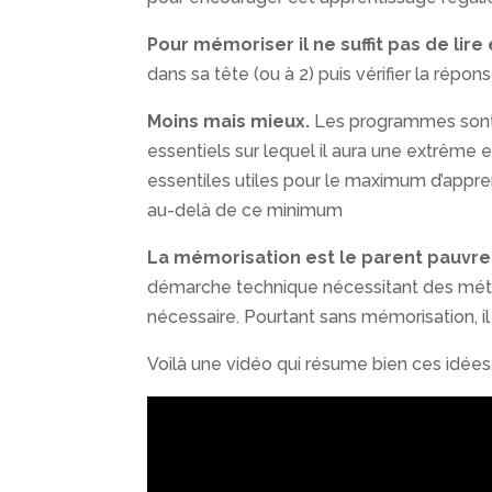
Pour mémoriser il ne suffit pas de lire 
dans sa tête (ou à 2) puis vérifier la répons
Moins mais mieux.
Les programmes sont pl
essentiels sur lequel il aura une extrême 
essentiles utiles pour le maximum d’appren
au-delà de ce minimum
La mémorisation est le parent pauvre 
démarche technique nécessitant des métho
nécessaire. Pourtant sans mémorisation, il
Voilà une vidéo qui résume bien ces idées