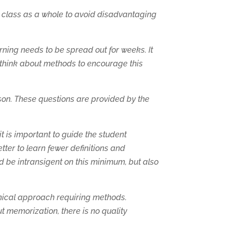
he class as a whole to avoid disadvantaging
ning needs to be spread out for weeks. It
d think about methods to encourage this
son. These questions are provided by the
t is important to guide the student
tter to learn fewer definitions and
d be intransigent on this minimum, but also
chnical approach requiring methods.
t memorization, there is no quality