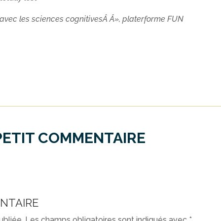
avec les sciences cognitivesÂ Â», platerforme FUN
PETIT COMMENTAIRE
NTAIRE
ubliée.
Les champs obligatoires sont indiqués avec
*