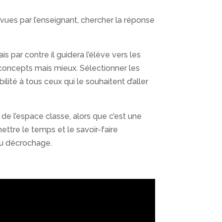
prévues par l’enseignant, chercher la réponse
 par contre il guidera l’élève vers les
 concepts mais mieux. Sélectionner les
ité à tous ceux qui le souhaitent d’aller
r de l’espace classe, alors que c’est une
tre le temps et le savoir-faire
 au décrochage.