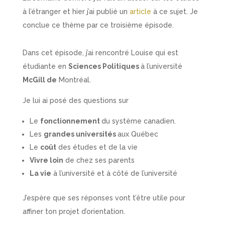
à l’étranger et hier j’ai publié un
article
à ce sujet. Je
conclue ce thème par ce troisième épisode.
Dans cet épisode, j’ai rencontré Louise qui est
étudiante en
Sciences Politiques
à l’université
McGill de
Montréal.
Je lui ai posé des questions sur
Le
fonctionnement
du système canadien.
Les
grandes universités
aux Québec
Le
coût
des études et de la vie
Vivre loin
de chez ses parents
La vie
à l’université et à côté de l’université
J’espère que ses réponses vont t’être utile pour
affiner ton projet d’orientation.