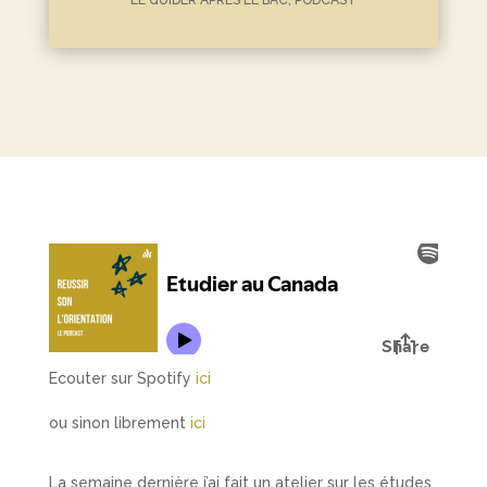
LE GUIDER APRÈS LE BAC
,
PODCAST
Ecouter sur Spotify
ici
ou sinon librement
ici
La semaine dernière j’ai fait un atelier sur les études