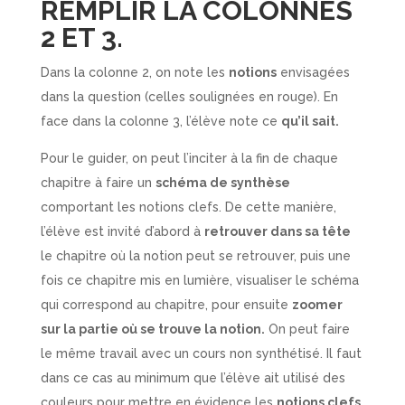
REMPLIR LA COLONNES
2 ET 3.
Dans la colonne 2, on note les
notions
envisagées
dans la question (celles soulignées en rouge). En
face dans la colonne 3, l’élève note ce
qu’il sait.
Pour le guider, on peut l’inciter à la fin de chaque
chapitre à faire un
schéma de synthèse
comportant les notions clefs. De cette manière,
l’élève est invité d’abord à
retrouver dans sa tête
le chapitre où la notion peut se retrouver, puis une
fois ce chapitre mis en lumière, visualiser le schéma
qui correspond au chapitre, pour ensuite
zoomer
sur la partie où se trouve la notion.
On peut faire
le même travail avec un cours non synthétisé. Il faut
dans ce cas au minimum que l’élève ait utilisé des
couleurs pour mettre en évidence les
notions clefs