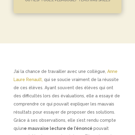
OUTILS/TOOLS
,
PÉDAGOGIE/ TEACHING SKILLS
J’ai la chance de travailler avec une collègue,
Anne
Laure Renault,
qui se soucie vraiment de la réussite
de ces élèves. Ayant souvent des élèves qui ont
des difficultés lors des évaluations, elle a essayé de
comprendre ce qui pouvait expliquer les mauvais
résultats pour essayer de proposer des solutions.
Grâce à ses observations, elle s’est rendu compte
qu’un
e mauvaise lecture de l’énoncé
pouvait