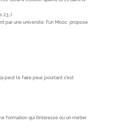
e 23…)
vent par une université. Fun Mooc propose
 peut te faire peur, pourtant c’est
ne formation qui t’intéresse ou un métier