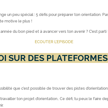
ge un peu spécial : 5 défis pour préparer ton orientation. Pa
 te motive le plus !
nnée du bon pied et à avancer vers ton avenir ? C’est parti 
ECOUTER L’EPISODE
-TOI SUR DES PLATEFORMES
sibilité que c’est possible de trouver des pistes d’orientation
 travailler ton projet d’orientation.. Ce défi, tu peux le faire d
r.