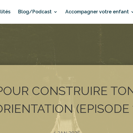
lités
Blog/Podcast
Accompagner votre enfant
 POUR CONSTRUIRE TO
ORIENTATION (EPISODE 