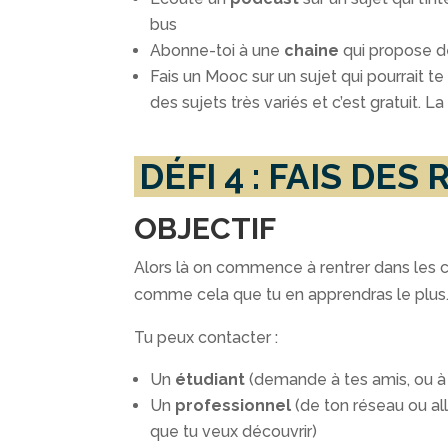
bus
Abonne-toi à une
chaine
qui propose de
Fais un Mooc sur un sujet qui pourrait 
des sujets très variés et c’est gratuit. L
DÉFI 4 : FAIS DE
OBJECTIF
Alors là on commence à rentrer dans les ch
comme cela que tu en apprendras le plus
Tu peux contacter :
Un
étudiant
(demande à tes amis, ou à 
Un
professionnel
(de ton réseau ou al
que tu veux découvrir)