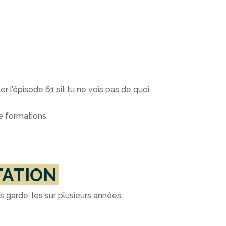
er l’épisode 61 sit tu ne vois pas de quoi
de formations.
TATION
s garde-les sur plusieurs années.