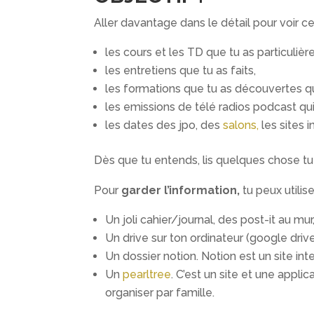
Aller davantage dans le détail pour voir ce 
les cours et les TD que tu as particuliè
les entretiens que tu as faits,
les formations que tu as découvertes qui
les emissions de télé radios podcast qu
les dates des jpo, des
salons
,
les sites 
Dès que tu entends, lis quelques chose tu
Pour
garder l’information,
tu peux utilise
Un joli cahier/journal, des post-it au mur
Un drive sur ton ordinateur (google drive
Un dossier notion. Notion est un site int
Un
pearltree
. C’est un site et une appli
organiser par famille.