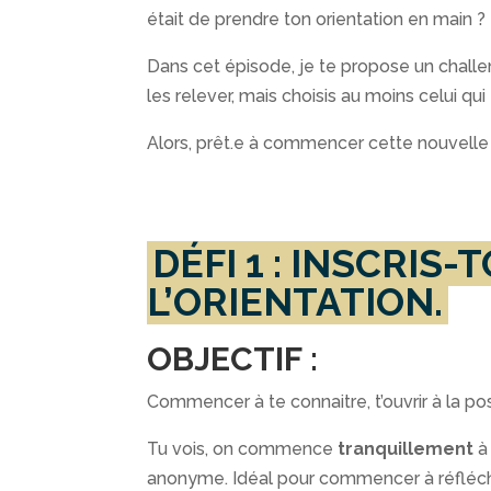
était de prendre ton orientation en main ?
Dans cet épisode, je te propose un challen
les relever, mais choisis au moins celui qui
Alors, prêt.e à commencer cette nouvelle a
DÉFI 1 : INSCRIS
L’ORIENTATION.
OBJECTIF :
Commencer à te connaitre, t’ouvrir à la pos
Tu vois, on commence
tranquillement
à
anonyme. Idéal pour commencer à réfléchi