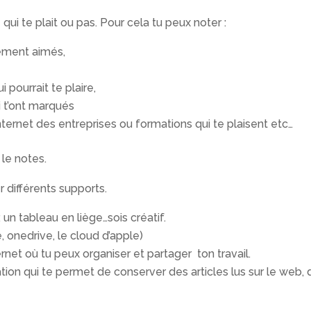
qui te plait ou pas. Pour cela tu peux noter :
rement aimés,
 pourrait te plaire,
i t’ont marqués
internet des entreprises ou formations qui te plaisent etc…
 le notes.
r différents supports.
, un tableau en liège…sois créatif.
, onedrive, le cloud d’apple)
ernet où tu peux organiser et partager ton travail.
cation qui te permet de conserver des articles lus sur le web,