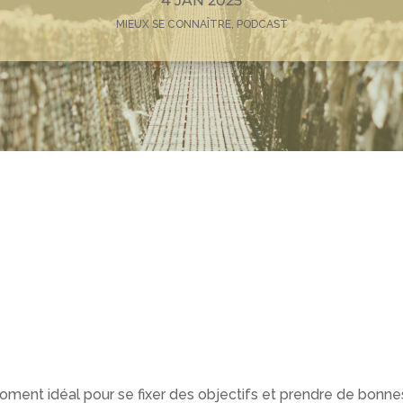
4 JAN 2025
MIEUX SE CONNAÎTRE
,
PODCAST
ent idéal pour se fixer des objectifs et prendre de bonnes ré