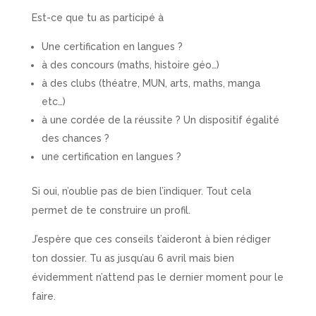
Est-ce que tu as participé à
Une certification en langues ?
à des concours (maths, histoire géo…)
à des clubs (théatre, MUN, arts, maths, manga
etc…)
à une cordée de la réussite ? Un dispositif égalité
des chances ?
une certification en langues ?
Si oui, n’oublie pas de bien l’indiquer. Tout cela
permet de te construire un profil.
J’espère que ces conseils t’aideront à bien rédiger
ton dossier. Tu as jusqu’au 6 avril mais bien
évidemment n’attend pas le dernier moment pour le
faire.