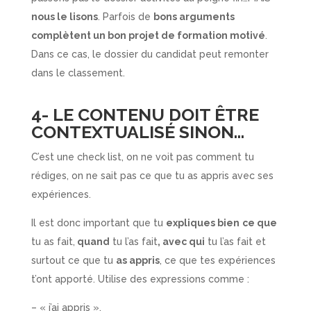
nous le lisons
. Parfois de
bons arguments
complètent un bon projet de formation motivé
.
Dans ce cas, le dossier du candidat peut remonter
dans le classement.
4- LE CONTENU DOIT ÊTRE
CONTEXTUALISÉ SINON…
C’est une check list, on ne voit pas comment tu
rédiges, on ne sait pas ce que tu as appris avec ses
expériences.
Il est donc important que tu
expliques bien
ce que
tu as fait,
quand
tu l’as fait
, avec qui
tu l’as fait et
surtout ce que tu
as appris
, ce que tes expériences
t’ont apporté. Utilise des expressions comme :
– « j’ai appris »,