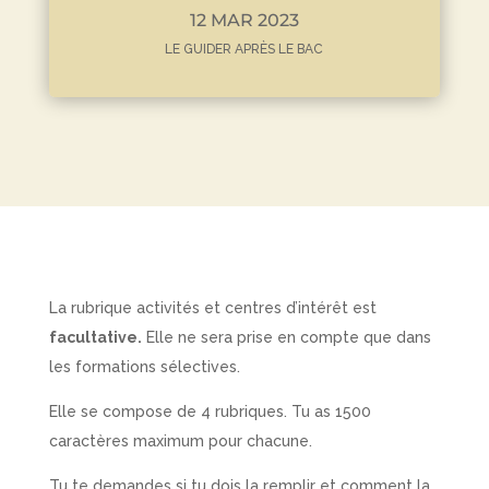
12 MAR 2023
LE GUIDER APRÈS LE BAC
La rubrique activités et centres d’intérêt est
facultative.
Elle ne sera prise en compte que dans
les formations sélectives.
Elle se compose de 4 rubriques. Tu as 1500
caractères maximum pour chacune.
Tu te demandes si tu dois la remplir et comment la