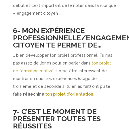
début et c’est important de le noter dans la rubrique
« engagement citoyen »
6- MON EXPÉRIENCE
PROFESSIONNELLE/ENGAGEME
CITOYEN TE PERMET DE…
… bien développer ton projet professionnel. Tu n’as
pas assez de lignes pour en parler dans
ton projet
de formation motivé.
Il peut être intéressant de
montrer en quoi tes expériences (stage de
troisième et de seconde si tu en as fait) ont pu te
faire
réfléchir à
ton projet d’orientation
.
7- C’EST LE MOMENT DE
PRÉSENTER TOUTES TES
RÉUSSITES