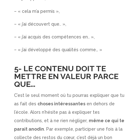
– « cela m’a permis »,
– « j’ai découvert que.. »,
– « j’ai acquis des compétences en.. »,
– « j’ai développé des qualités comme… »
5- LE CONTENU DOIT TE
METTRE EN VALEUR PARCE
QUE…
C’est le seul moment où tu pourras expliquer que tu
as fait des
choses intéressantes
en dehors de
l’école. Alors n’hésite pas à expliquer tes
contributions, et à ne rien négliger,
même ce qui te
parait anodin
. Par exemple, participer une fois à la
collecte des restos du cœur, c’est déjà un bon