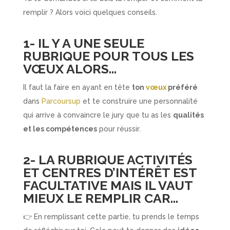
remplir ? Alors voici quelques conseils.
1- IL Y A UNE SEULE
RUBRIQUE POUR TOUS LES
VŒUX ALORS…
Il faut la faire en ayant en tête
ton
vœux
préféré
dans
Parcoursup
et te construire une personnalité
qui arrive à convaincre le jury que tu as les
qualités
et les compétences
pour réussir.
2- LA RUBRIQUE ACTIVITÉS
ET CENTRES D’INTÉRÊT EST
FACULTATIVE MAIS IL VAUT
MIEUX LE REMPLIR CAR…
👉 En remplissant cette partie, tu prends le temps