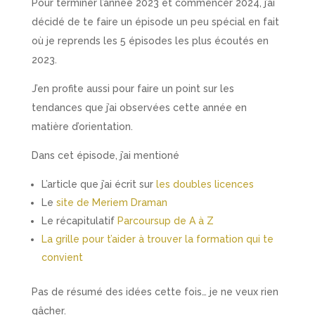
Pour terminer l’année 2023 et commencer 2024, j’ai
décidé de te faire un épisode un peu spécial en fait
où je reprends les 5 épisodes les plus écoutés en
2023.
J’en profite aussi pour faire un point sur les
tendances que j’ai observées cette année en
matière d’orientation.
Dans cet épisode, j’ai mentioné
L’article que j’ai écrit sur
les doubles licences
Le
site de Meriem Draman
Le récapitulatif
Parcoursup de A à Z
La grille pour t’aider à trouver la formation qui te
convient
Pas de résumé des idées cette fois… je ne veux rien
gâcher.