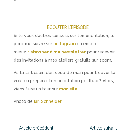
.
ECOUTER L’EPISODE
Si tu veux d’autres conseils sur ton orientation, tu
peux me suivre sur
instagram
ou encore
mieux,
t’abonner à ma newsletter
pour recevoir
des invitations à mes ateliers gratuits sur zoom.
As tu as besoin d’un coup de main pour trouver ta
voie ou préparer ton orientation postbac ? Alors,
viens faire un tour sur
mon site.
Photo de
Ian Schneider
←
Article précédent
Article suivant
→