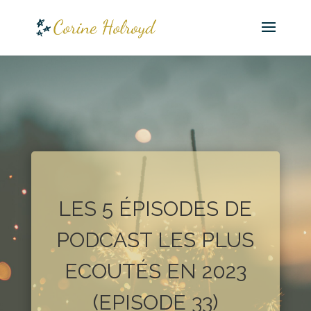
LES 5 ÉPISODES DE
PODCAST LES PLUS
ECOUTÉS EN 2023
(EPISODE 33)