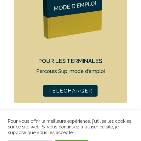
POUR LES TERMINALES
Parcours Sup, mode d’emploi
TÉLÉCHARGER
Pour vous offrir la meilleure expérience, j'utilise les cookies
Copyright © Corine Holroyd | 2021-2026
sur ce site web. Si vous continuez à utiliser ce site, je
suppose que vous les accepter.