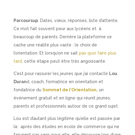
Parcoursup
. Dates, vœux, réponses, liste d’attente.
Ce mot fait souvent peur aux lycéens et à
beaucoup de parents. Derrière la plateforme se
cache une réalité plus vaste : le choix de
l’orientation. Et lorsqu’on ne sait
pas quoi faire plus
tard,
cette étape peut être très angoissante.
C’est pour rassurer les jeunes que j’ai contacté
Lou
Duran
d, coach, formatrice en orientation et
fondatrice du
Sommet de l’Orientation,
un
événement gratuit et en ligne qui réunit jeunes,
parents et professionnels autour de ce grand sujet.
Lou est d’autant plus légitime qu’elle est passée par
là : après des études en école de commerce qui ne
faisaient pas sens pour elle, elle découvre lors d’une