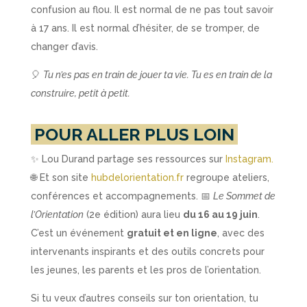
confusion au flou. Il est normal de ne pas tout savoir
à 17 ans. Il est normal d’hésiter, de se tromper, de
changer d’avis.
🎈
Tu n’es pas en train de jouer ta vie. Tu es en train de la
construire, petit à petit.
POUR ALLER PLUS LOIN
✨ Lou Durand partage ses ressources sur
Instagram.
🌐 Et son site
hubdelorientation.fr
regroupe ateliers,
conférences et accompagnements. 📅
Le Sommet de
l’Orientation
(2e édition) aura lieu
du 16 au 19 juin
.
C’est un événement
gratuit et en ligne
, avec des
intervenants inspirants et des outils concrets pour
les jeunes, les parents et les pros de l’orientation.
Si tu veux d’autres conseils sur ton orientation, tu