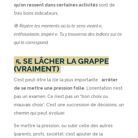
qu’on ressent dans certaines activités
sont de
très bons indicateurs.
🧭
Repère les moments où tu te sens vivant·e,
enthousiaste, inspiré·e. Tu y trouveras des indices sur ce
qui te correspond.
5. SE LÂCHER LA GRAPPE
(VRAIMENT)
C’est peut-être la clé la plus importante :
arrêter
de se mettre une pression folle
. L’orientation n’est
pas un examen. Ce n’est pas un “bon choix ou
mauvais choix”. C’est une succession de décisions, un
chemin qui peut évoluer.
Se mettre la pression, ou subir celle des autres
(parents, profs, société), c’est ajouter de la