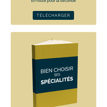
En route pour la seconde
TÉLÉCHARGER