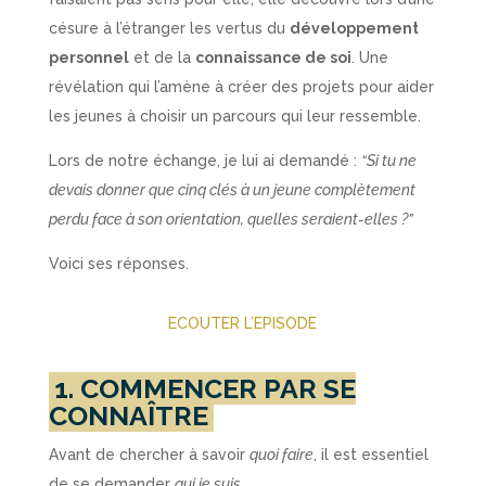
césure à l’étranger les vertus du
développement
personnel
et de la
connaissance de soi
. Une
révélation qui l’amène à créer des projets pour aider
les jeunes à choisir un parcours qui leur ressemble.
Lors de notre échange, je lui ai demandé :
“Si tu ne
devais donner que cinq clés à un jeune complètement
perdu face à son orientation, quelles seraient-elles ?”
Voici ses réponses.
ECOUTER L’EPISODE
1. COMMENCER PAR SE
CONNAÎTRE
Avant de chercher à savoir
quoi faire
, il est essentiel
de se demander
qui je suis
.