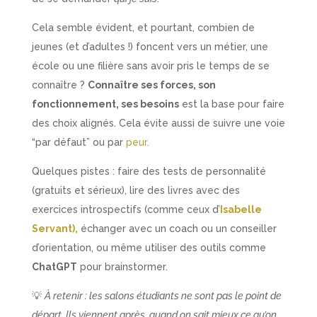
Cela semble évident, et pourtant, combien de
jeunes (et d’adultes !) foncent vers un métier, une
école ou une filière sans avoir pris le temps de se
connaître ?
Connaître ses forces, son
fonctionnement, ses besoins
est la base pour faire
des choix alignés. Cela évite aussi de suivre une voie
“par défaut” ou par
peur.
Quelques pistes : faire des tests de personnalité
(gratuits et sérieux), lire des livres avec des
exercices introspectifs (comme ceux d’
Isabelle
Servant),
échanger avec un coach ou un conseiller
d’orientation, ou même utiliser des outils comme
ChatGPT
pour brainstormer.
💡
À retenir : les salons étudiants ne sont pas le point de
départ. Ils viennent après, quand on sait mieux ce qu’on