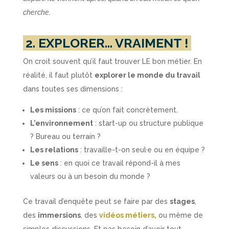
cherche.
2. EXPLORER… VRAIMENT !
On croit souvent qu’il faut trouver LE bon métier. En
réalité, il faut plutôt
explorer le monde du travail
dans toutes ses dimensions :
Les missions
: ce qu’on fait concrètement.
L’environnement
: start-up ou structure publique
? Bureau ou terrain ?
Les relations
: travaille-t-on seul·e ou en équipe ?
Le sens
: en quoi ce travail répond-il à mes
valeurs ou à un besoin du monde ?
Ce travail d’enquête peut se faire par des
stages
,
des
immersions
, des
vidéos métiers,
ou même de