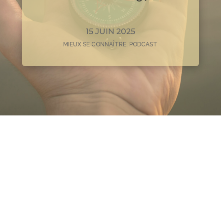
15 JUIN 2025
MIEUX SE CONNAÎTRE
,
PODCAST