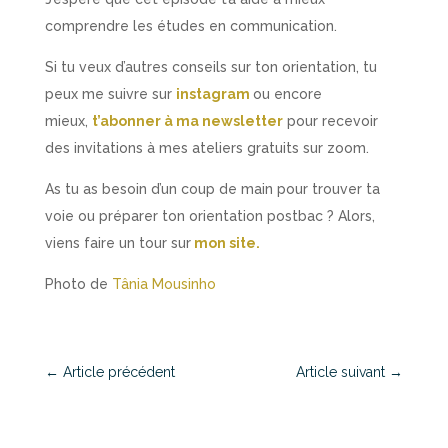
comprendre les études en communication.
Si tu veux d’autres conseils sur ton orientation, tu
peux me suivre sur
instagram
ou encore
mieux,
t’abonner à ma newsletter
pour recevoir
des invitations à mes ateliers gratuits sur zoom.
As tu as besoin d’un coup de main pour trouver ta
voie ou préparer ton orientation postbac ? Alors,
viens faire un tour sur
mon site.
Photo de
Tânia Mousinho
←
Article précédent
Article suivant
→