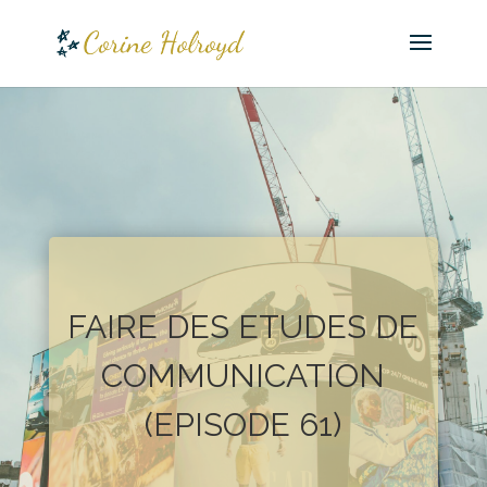
FAIRE DES ETUDES DE
COMMUNICATION
(EPISODE 61)