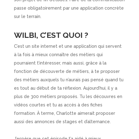
passe obligatoirement par une application concrète
sur le terrain.
WILBI, C’EST QUOI ?
C’est un site internet et une application qui servent
à la fois à mieux connaître des métiers qui
pourraient t’intéresser, mais aussi, grâce à la
fonction de découverte de métiers, à te proposer
des métiers auxquels tu n’aurais pas pensé quand tu
es tout au début de ta réflexion. Aujourd’hui, il y a
plus de 300 métiers proposés. Tu les découvres en
vidéos courtes et tu as accès à des fiches
formation. À terme, Charlotte aimerait proposer
aussi des annonces de stages et d’alternance.
J’espère que cet épisode t’a aidé à mieux