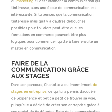
du
marketing
. Si c’est vraiment la communication qui
t’intéresse, alors une école de communication est
intéressante. Si tu penses que la communication
t’intéresse mais qu’il y a d’autres débouchés
possibles pour toi, alors peut-être que les
formations en commerce peuvent être plus
logiques pour commencer, quitte à faire ensuite un
master en communication.
FAIRE DE LA
COMMUNICATION GRÂCE
AUX STAGES
Dans son parcours, Charlotte a eu énormément
de
stages en entreprise
, ce qui lui a permis d’acquérir
de l’expérience et petit à petit de trouver sa voie,
puisqu’elle a décidé de créer son entreprise grâce à
son projet de fin d’études. Faire de la communication