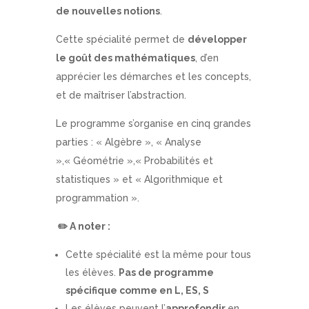
de nouvelles notions
.
Cette spécialité permet de
développer
le goût des mathématiques
, d’en
apprécier les démarches et les concepts,
et de maîtriser l’abstraction.
Le programme s’organise en cinq grandes
parties : « Algèbre », « Analyse
»,« Géométrie »,« Probabilités et
statistiques » et « Algorithmique et
programmation ».
✏️
A noter :
Cette spécialité est la même pour tous
les élèves.
Pas de programme
spécifique comme en L, ES, S
Les élèves peuvent l’
approfondir
en