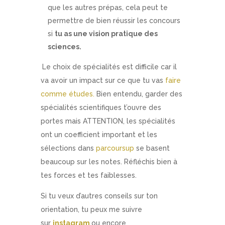
que les autres prépas, cela peut te
permettre de bien réussir les concours
si
tu as une vision pratique des
sciences.
Le choix de spécialités est difficile car il
va avoir un impact sur ce que tu vas
faire
comme études.
Bien entendu, garder des
spécialités scientifiques t’ouvre des
portes mais ATTENTION, les spécialités
ont un coefficient important et les
sélections dans
parcoursup
se basent
beaucoup sur les notes. Réfléchis bien à
tes forces et tes faiblesses.
Si tu veux d’autres conseils sur ton
orientation, tu peux me suivre
sur
instagram
ou encore