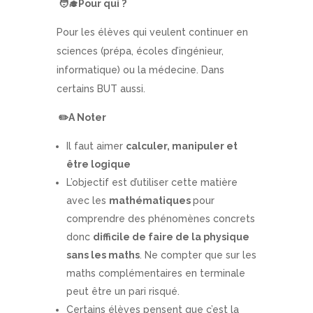
🧑
Pour qui ?
Pour les élèves qui veulent continuer en
sciences (prépa, écoles d’ingénieur,
informatique) ou la médecine. Dans
certains BUT aussi.
✏️
A Noter
Il faut aimer
calculer, manipuler et
être logique
L’objectif est d’utiliser cette matière
avec les
mathématiques
pour
comprendre des phénomènes concrets
donc
difficile de faire de la physique
sans les maths
. Ne compter que sur les
maths complémentaires en terminale
peut être un pari risqué.
Certains élèves pensent que c’est la