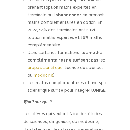
prenant l’option maths expertes en
terminale ou l’
abandonner
en prenant
maths complémentaires en option. En
2022, 14% des terminales ont suivi
l’option maths expertes et 16% maths
complémentaire.
Dans certaines formations,
les maths
complémentaires ne suffisent pas
(ex
prépa scientifique
, licence de sciences
ou
médecine
)
Les maths complémentaires et une spé
scientifique suffise pour intégrer l’UNIGE.
🧑
Pour qui ?
Les élèves qui veulent faire des études
de sciences, d’ingénieur, de médecine,
d’architecture, des classes préparatoires