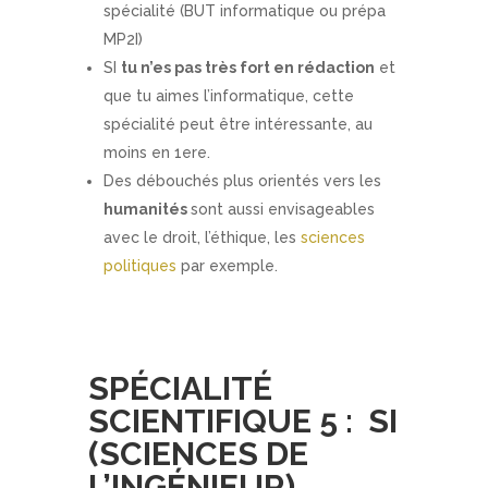
spécialité (BUT informatique ou prépa
MP2I)
SI
tu n’es pas très fort en rédaction
et
que tu aimes l’informatique, cette
spécialité peut être intéressante, au
moins en 1ere.
Des débouchés plus orientés vers les
humanités
sont aussi envisageables
avec le droit, l’éthique, les
sciences
politiques
par exemple.
SPÉCIALITÉ
SCIENTIFIQUE 5 : SI
(SCIENCES DE
L’INGÉNIEUR)