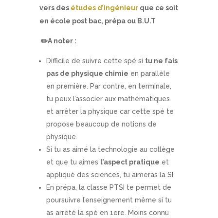
vers des
études d’ingénieur
que ce soit
en école post bac, prépa ou B.U.T
✏️
A noter :
Difficile de suivre cette spé si
tu ne fais
pas de physique chimie
en parallèle
en première. Par contre, en terminale,
tu peux l’associer aux mathématiques
et arrêter la physique car cette spé te
propose beaucoup de notions de
physique.
Si tu as aimé la technologie au collège
et que tu aimes
l’aspect pratique
et
appliqué des sciences, tu aimeras la SI
En prépa, la classe PTSI te permet de
poursuivre l’enseignement même si tu
as arrêté la spé en 1ere. Moins connu