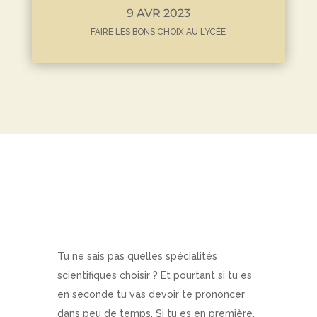
9 AVR 2023
FAIRE LES BONS CHOIX AU LYCÉE
Tu ne sais pas quelles spécialités
scientifiques choisir ? Et pourtant si tu es
en seconde tu vas devoir te prononcer
dans peu de temps. Si tu es en première,